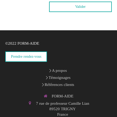
Valider
©2022 FORM-AIDE
Prendre rendez-vous
A propos
Témoignages
Références clients
FORM-AIDE
7 rue de professeur Camille Lian
89520
TRIGNY
France