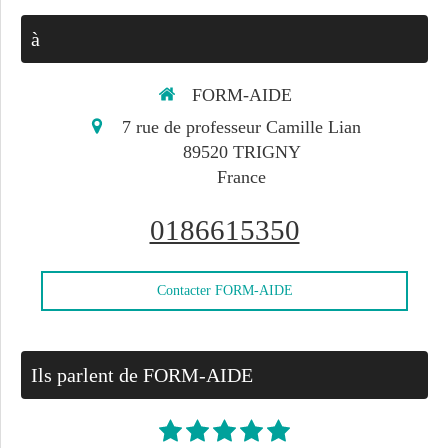
à
FORM-AIDE
7 rue de professeur Camille Lian
89520
TRIGNY
France
0186615350
Contacter FORM-AIDE
Ils parlent de FORM-AIDE