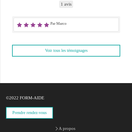
1 avis
Par Marco
Voir tous les témoignages
©2022 FORM-AIDE
Prendre rendez-vous
A propos