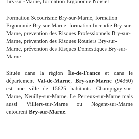
Bry-sur-Marne
,
formation Ergonomie Noisiel
Formation Secourisme Bry-sur-Marne
,
formation
Ergonomie Bry-sur-Marne
,
formation Incendie Bry-sur-
Marne
,
prevention des Risques Professionnels Bry-sur-
Marne
,
prévention des Risques Routiers Bry-sur-
Marne
,
prévention des Risques Domestiques Bry-sur-
Marne
Située dans la région
Île-de-France
et dans le
département
Val-de-Marne
,
Bry-sur-Marne
(94360)
est une ville de 15625 habitants. Champigny-sur-
Marne, Neuilly-sur-Marne, Le Perreux-sur-Marne mais
aussi Villiers-sur-Marne ou Nogent-sur-Marne
entourent
Bry-sur-Marne
.