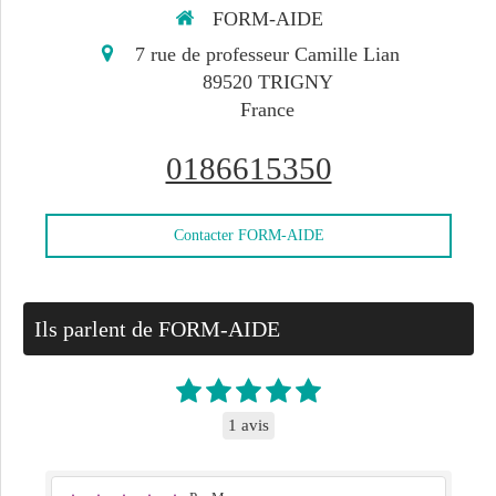
FORM-AIDE
7 rue de professeur Camille Lian
89520
TRIGNY
France
0186615350
Contacter FORM-AIDE
Ils parlent de FORM-AIDE
1 avis