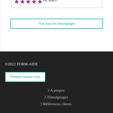
Par Marco
Voir tous les témoignages
©2022 FORM-AIDE
Prendre rendez-vous
A propos
Témoignages
Références clients