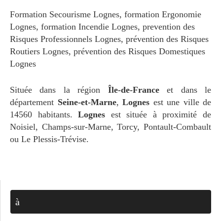
Formation Secourisme Lognes
,
formation Ergonomie
Lognes
,
formation Incendie Lognes
,
prevention des
Risques Professionnels Lognes
,
prévention des Risques
Routiers Lognes
,
prévention des Risques Domestiques
Lognes
Située dans la région
Île-de-France
et dans le
département
Seine-et-Marne
,
Lognes
est une ville de
14560 habitants.
Lognes
est située à proximité de
Noisiel, Champs-sur-Marne, Torcy, Pontault-Combault
ou Le Plessis-Trévise.
à