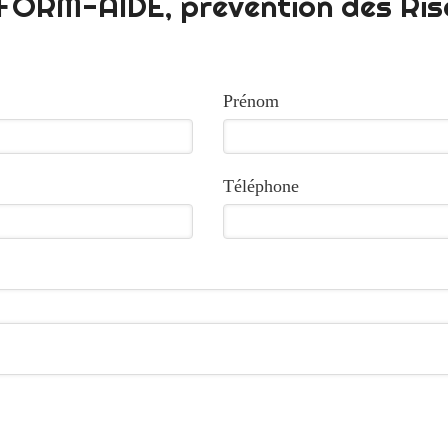
FORM-AIDE, prévention des Ri
Prénom
Téléphone