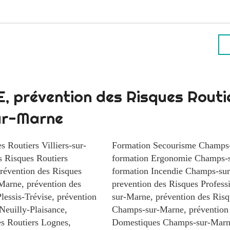
 prévention des Risques Routi
r-Marne
s Routiers Villiers-sur-
Formation Secourisme Champs
s Risques Routiers
formation Ergonomie Champs-
révention des Risques
formation Incendie Champs-su
-Marne
,
prévention des
prevention des Risques Profes
lessis-Trévise
,
prévention
sur-Marne
,
prévention des Risq
Neuilly-Plaisance
,
Champs-sur-Marne
,
prévention
es Routiers Lognes
,
Domestiques Champs-sur-Mar