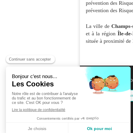
prévention des Risqu
prévention des Risque
La ville de
Champs-
et à la région
Île-de
située à proximité de
©2022 FORM-AID
Prendre rendez-v