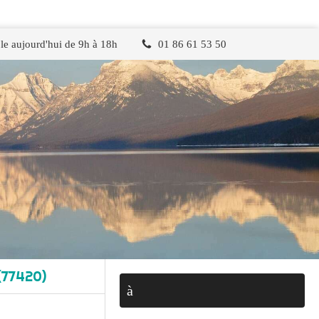
le aujourd'hui de 9h à 18h
01 86 61 53 50
(77420)
à