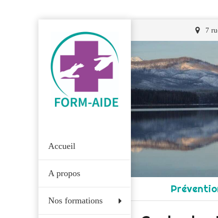
7 r
Accueil
A propos
Préventio
Nos formations